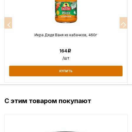
Икра Дядя Ваня из кабачков, 460г
164
Р
/шт
КУПИТЬ
С этим товаром покупают