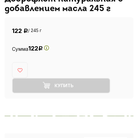
добавлением масла 245 г
122
/ 245 г
Р
122
Сумма
Р
КУПИТЬ