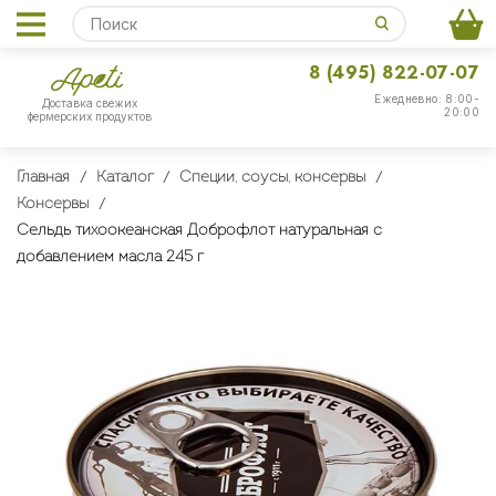
8 (495) 822-07-07
Ежедневно: 8:00-
Доставка свежих
20:00
фермерских продуктов
Главная
Каталог
Специи, соусы, консервы
Консервы
Сельдь тихоокеанская Доброфлот натуральная с
добавлением масла 245 г