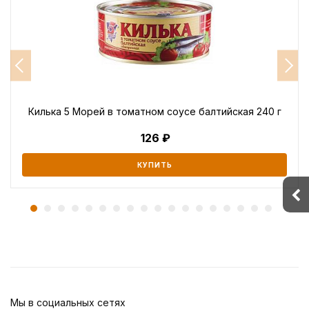
Килька 5 Морей в томатном соусе балтийская 240 г
126
КУПИТЬ
Мы в социальных сетях