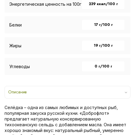
239 ккал/100 г
Энергетическая ценность на 100г
17 г/100 г
Белки
19 г/100 г
Жиры
0 г/100 г
Углеводы
Описание
Селёдка – одна из самых любимых и доступных рыб,
популярная закуска русской кухни. «Доброфлот»
предлагает натуральную консервированную
тихоокеанскую сельдь с добавлением масла. Она имеет
хорошо знакомый вкус: натуральный рыбный, умеренно