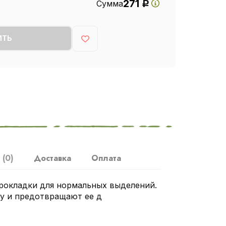
271
Сумма
Р
ИТЬ
ы
(0)
Доставка
Оплата
прокладки для нормальных выделений.
у и предотвращают ее д