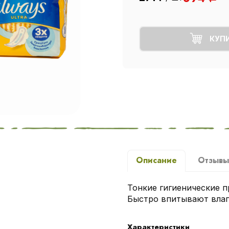
КУП
Описание
Отзыв
Тонкие гигиенические 
Быстро впитывают влаг
Характеристики