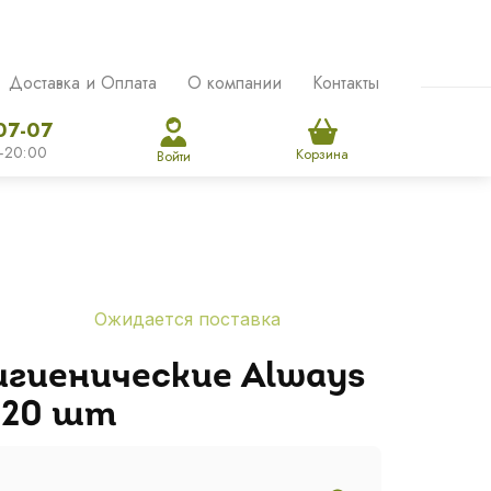
Доставка и Оплата
О компании
Контакты
07-07
-20:00
Корзина
Войти
Ожидается поставка
игиенические Always
l 20 шт