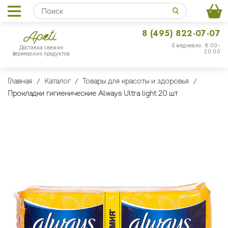
8 (495) 822-07-07
Ежедневно: 8:00-
Доставка свежих
20:00
фермерских продуктов
Главная
Каталог
Товары для красоты и здоровья
Прокладки гигиенические Always Ultra light 20 шт