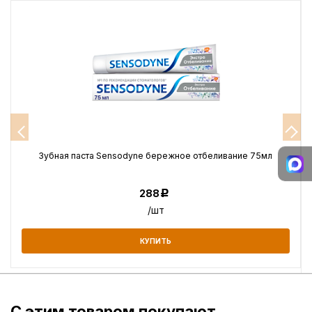
Зубная паста Sensodyne бережное отбеливание 75мл
288
Р
/шт
КУПИТЬ
С этим товаром покупают