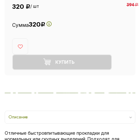
320
394
Р
/ шт
Р
320
Сумма
Р
КУПИТЬ
Описание
Отличные быстровпитывающие прокладки для
нормальных или скудных выделений. Подходят для