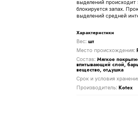
выделений происходит з
блокируется запах. Про
выделений средней инте
Характеристики
шт
Вес:
Место происхождения:
Мягкое покрыти
Cостав:
впитывающий слой, барь
вещество, отдушка
Срок и условия хранени
Kotex
Производитель: