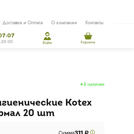
Доставка и Оплата
О компании
Контакты
07-07
-20:00
Корзина
Войти
В наличии
игиенические Kotex
ормал 20 шт
311
Сумма
Р