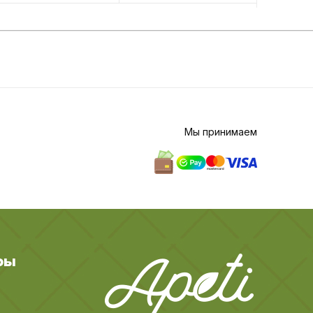
Мы принимаем
ры