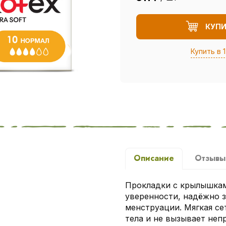
КУП
Купить в 1
Описание
Отзыв
Прокладки с крылышками
уверенности, надёжно 
менструации. Мягкая се
тела и не вызывает не