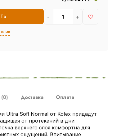
-
+
ИТЬ
 клик
ы
(0)
Доставка
Оплата
 Ultra Soft Normal от Kotex придадут
защищая от протеканий в дни
точка верхнего слоя комфортна для
приятных ощущений. Впитывание