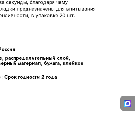
а секунды, благодаря чему
кладки предназначены для впитывания
нсивности, в упаковке 20 шт.
Россия
е, распределительный слой,
ерный материал, бумага, клейкое
Срок годности 2 года
я: