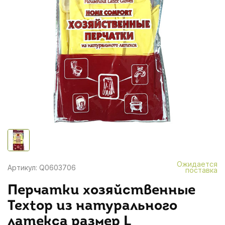
Ожидается
Артикул: Q0603706
поставка
Перчатки хозяйственные
Textop из натурального
латекса размер L