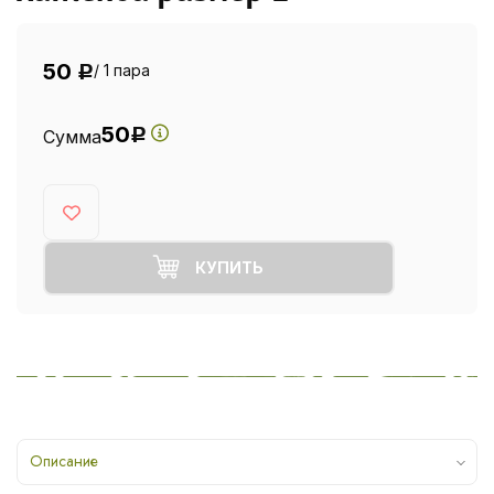
50
/ 1 пара
Р
50
Сумма
Р
КУПИТЬ
Описание