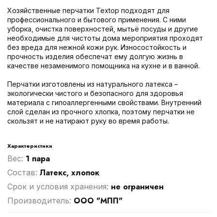
Хозяйственные перчатки Textop подходят для
профессионального и бытового применения. С ними
уборка, очистка поверхностей, мытьё посуды и другие
необходимые для чистоты дома мероприятия проходят
без вреда для нежной кожи рук. Износостойкость и
прочность изделия обеспечат ему долгую жизнь в
качестве незаменимого помощника на кухне и в ванной.
Перчатки изготовлены из натурального латекса –
экологически чистого и безопасного для здоровья
материала с гипоаллергенными свойствами. Внутренний
слой сделан из прочного хлопка, поэтому перчатки не
скользят и не натирают руку во время работы.
Характеристики
1 пара
Вес:
Латекс, хлопок
Cостав:
не ограничен
Срок и условия хранения:
ООО "МПП"
Производитель: