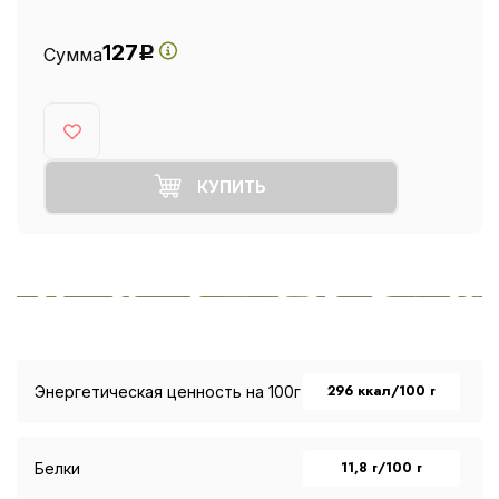
127
Сумма
Р
КУПИТЬ
296 ккал/100 г
Энергетическая ценность на 100г
11,8 г/100 г
Белки