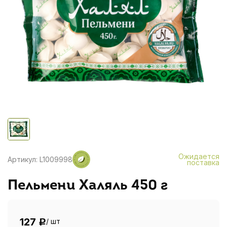
Ожидается
Артикул: L1009998
поставка
Пельмени Халяль 450 г
127
/ шт
Р