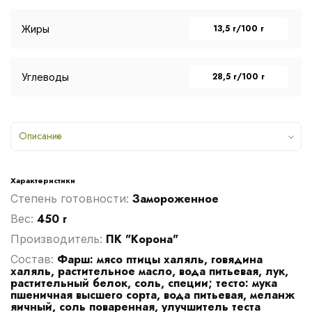
13,5 г/100 г
Жиры
28,5 г/100 г
Углеводы
Описание
Характеристики
Замороженное
Степень готовности:
450 г
Вес:
ПК "Корона"
Производитель:
Фарш: мясо птицы халяль, говядина
Cостав:
халяль, растительное масло, вода питьевая, лук,
растительный белок, соль, специи; тесто: мука
пшеничная высшего сорта, вода питьевая, меланж
яичный, соль поваренная, улучшитель теста