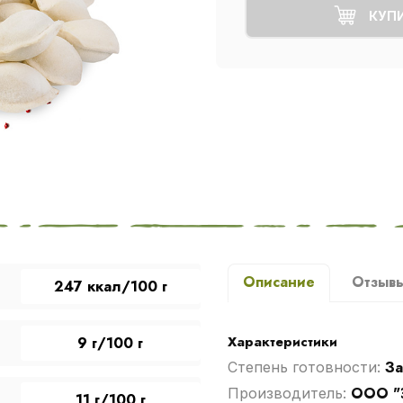
КУП
Описание
Отзыв
247 ккал/100 г
Характеристики
9 г/100 г
З
Степень готовности:
ООО "
Производитель:
11 г/100 г