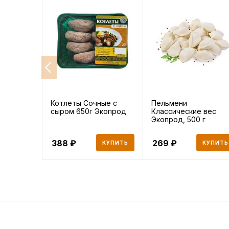
Котлеты Сочные с
Пельмени
сыром 650г Экопрод
Классические вес
Экопрод, 500 г
388
269
КУПИТЬ
КУПИТЬ