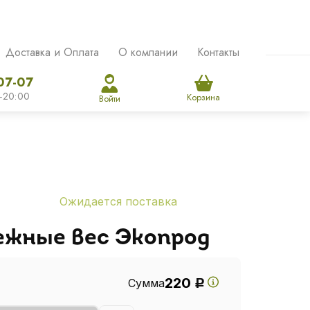
Доставка и Оплата
О компании
Контакты
07-07
-20:00
Корзина
Войти
Ожидается поставка
ежные вес Экопрод
220
Сумма
Р