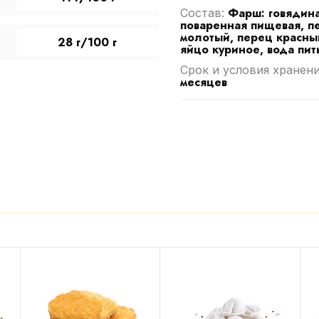
Фарш: говядина
Cостав:
поваренная пищевая, п
молотый, перец красный
28 г/100 г
яйцо куриное, вода пит
Срок и условия хранен
месяцев