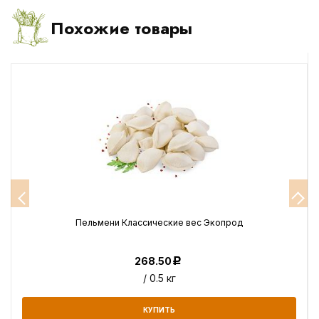
Похожие товары
Пельмени Классические вес Экопрод
268.50
Р
/ 0.5 кг
КУПИТЬ