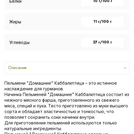
10 г/100 г
Белки
11 г/100 г
Жиры
27 г/100 г
Углеводы
Описание
Пельмени "Домашние" Каббалкптица – это истинное
наслаждение для гурманов.
Начинка Пельменей "Домашние" Каббалкптица состоит из
нежного мясного фарша, приготовленного из свежего
мяса, специй и лука. Тесто приготовлено из муки высшего
сорта и обладает эластичностью и тонкостью, что
позволяет сохранить соки начинки внутри.
Для приготовления пельменей используются только
натуральные ингредиенты.