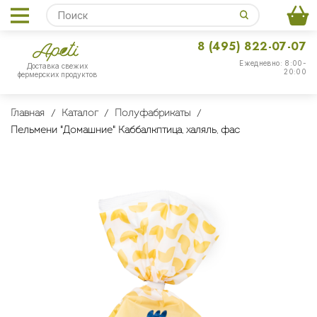
8 (495) 822-07-07
Ежедневно: 8:00-
Доставка свежих
20:00
фермерских продуктов
Главная
Каталог
Полуфабрикаты
Пельмени "Домашние" Каббалкптица, халяль, фас