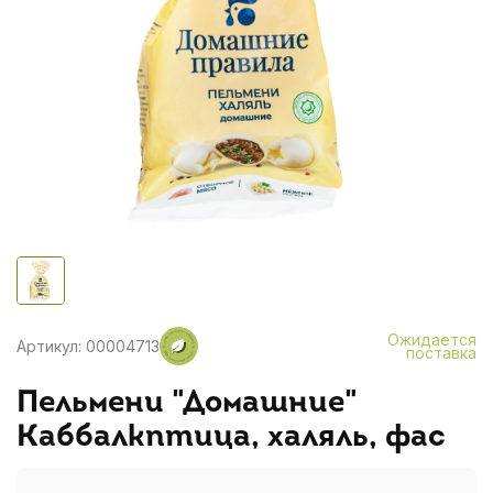
Ожидается
Артикул: 00004713
поставка
Пельмени "Домашние"
Каббалкптица, халяль, фас