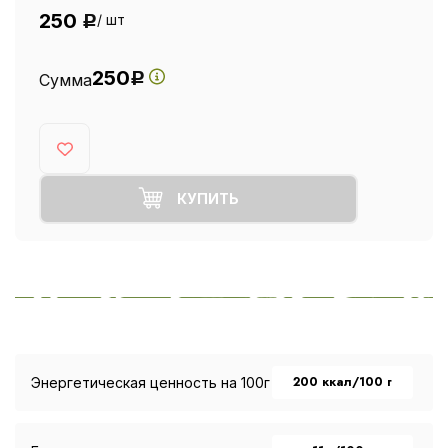
250
/ шт
Р
250
Сумма
Р
КУПИТЬ
200 ккал/100 г
Энергетическая ценность на 100г