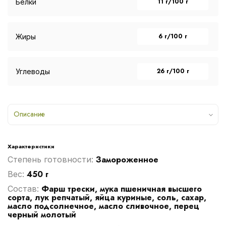
11 г/100 г
Белки
6 г/100 г
Жиры
26 г/100 г
Углеводы
Описание
Характеристики
Замороженное
Степень готовности:
450 г
Вес:
Фарш трески, мука пшеничная высшего
Cостав:
сорта, лук репчатый, яйца куриные, соль, сахар,
масло подсолнечное, масло сливочное, перец
черный молотый