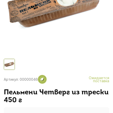
Ожидается
Артикул: 00000046
поставка
Пельмени Четверг из трески
450 г