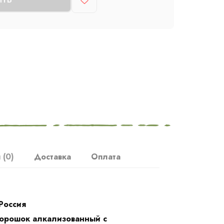
ы
(0)
Доставка
Оплата
Россия
 порошок алкализованный с