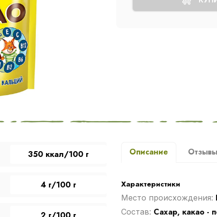
Описание
Отзыв
350 ккал/100 г
Характеристики
4 г/100 г
Место происхождения:
Сахар, какао -
Cостав:
2 г/100 г