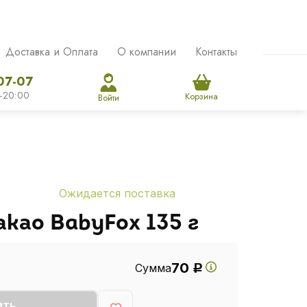
Доставка и Оплата
О компании
Контакты
07-07
-20:00
Корзина
Войти
Ожидается поставка
као BabyFox 135 г
70
Сумма
Р
ИТЬ