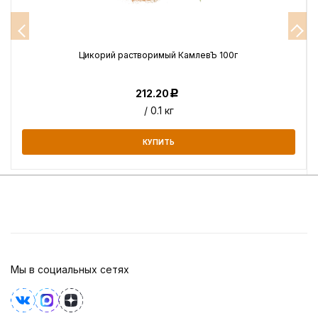
Цикорий растворимый КамлевЪ 100г
212.20
Р
/ 0.1 кг
КУПИТЬ
Мы в социальных сетях