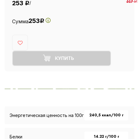
253
317
Р
/
Р
253
Сумма
Р
КУПИТЬ
240,5 ккал/100 г
Энергетическая ценность на 100г
14.22 г/100 г
Белки