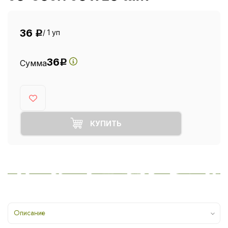
36
/ 1 уп
Р
36
Сумма
Р
КУПИТЬ
Описание