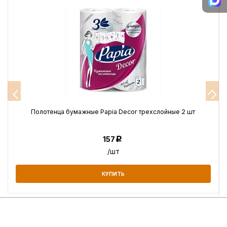
Полотенца бумажные Papia Decor трехслойные 2 шт
157
Р
/шт
КУПИТЬ