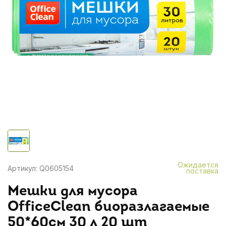
Ожидается
Артикул: Q0605154
поставка
Мешки для мусора
OfficeClean биоразлагаемые
50*60см 30 л 20 шт