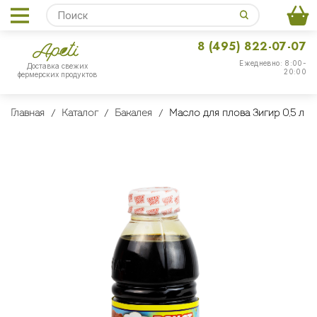
8 (495) 822-07-07
Ежедневно: 8:00-
Доставка свежих
20:00
фермерских продуктов
Главная
Каталог
Бакалея
Масло для плова Зигир 0,5 л