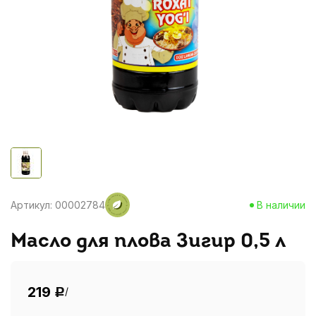
Артикул: 00002784
В наличии
Масло для плова Зигир 0,5 л
219
/
Р