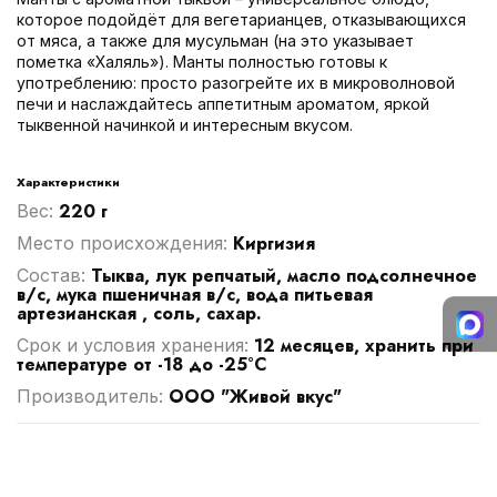
которое подойдёт для вегетарианцев, отказывающихся
от мяса, а также для мусульман (на это указывает
пометка «Халяль»). Манты полностью готовы к
употреблению: просто разогрейте их в микроволновой
печи и наслаждайтесь аппетитным ароматом, яркой
тыквенной начинкой и интересным вкусом.
Характеристики
220 г
Вес:
Киргизия
Место происхождения:
Тыква, лук репчатый, масло подсолнечное
Cостав:
в/с, мука пшеничная в/с, вода питьевая
артезианская , соль, сахар.
12 месяцев, хранить при
Срок и условия хранения:
температуре от -18 до -25°С
ООО "Живой вкус"
Производитель: