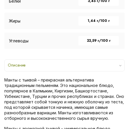
3,45 г/100 г
Белки
1,44 г/100 г
Жиры
22,59 г/100 г
Углеводы
Описание
Манты с тыквой – прекрасная альтернатива
традиционным пельменям. Это национальное блюдо,
популярное в Калмыкии, Киргизии, Башкортостане,
Узбекистане, Турции и прочих республиках и странах. Оно
представляет собой тонкую и нежную оболочку из теста,
под которой скрывается начинка, имеющая самые
разнообразные вариации. Манты изготавливаются из
отборного и высококачественного сырья вручную.
Манты с ароматной тыквой – универсальное блюдо,