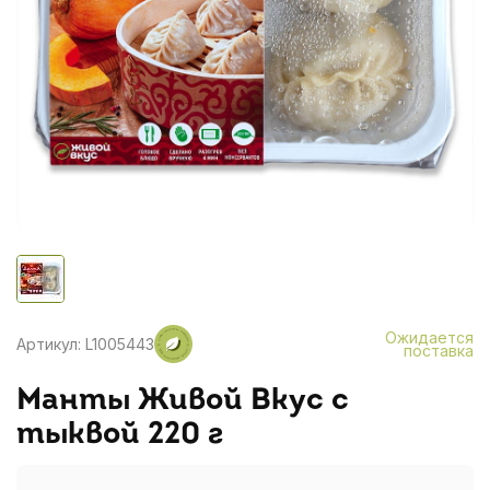
Ожидается
Артикул: L1005443
поставка
Манты Живой Вкус с
тыквой 220 г