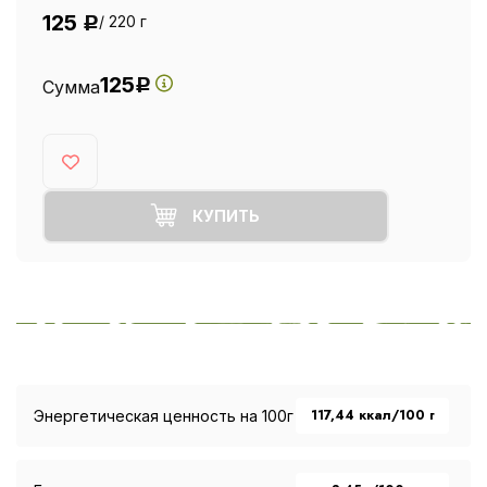
125
/ 220 г
Р
125
Сумма
Р
КУПИТЬ
117,44 ккал/100 г
Энергетическая ценность на 100г