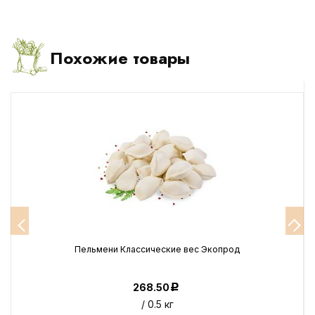
Похожие товары
Пельмени Классические вес Экопрод
268.50
Р
/ 0.5 кг