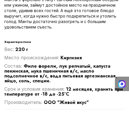
или ужином, займут достойное место на праздничном
столе, удивив всех гостей. А ещё это готовое блюдо
выручит, когда нужно быстро подкрепиться и утолить
голод. Манты достаточно разогреть и с большим
удовольствием съесть.
Характеристики
220 г
Вес:
Киргизия
Место происхождения:
Филе форели, лук репчатый, капуста
Cостав:
пекинская, мука пшеничная в/с, масло
подсолнечное в/с, вода питьевая артезианская,
яйцо, соль, специи.
12 месяцев, хранить при
Срок и условия хранения:
температуре от -18 до -25°С
ООО "Живой вкус"
Производитель: