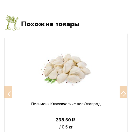
Похожие товары
Пельмени Классические вес Экопрод
268.50
Р
/ 0.5 кг