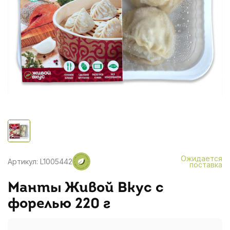
Ожидается
Артикул: L1005442
поставка
Манты Живой Вкус с
форелью 220 г