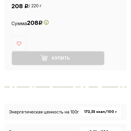
208
/ 220 г
Р
208
Сумма
Р
КУПИТЬ
172,35 ккал/100 г
Энергетическая ценность на 100г