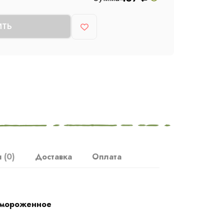
ИТЬ
ы
(0)
Доставка
Оплата
мороженное