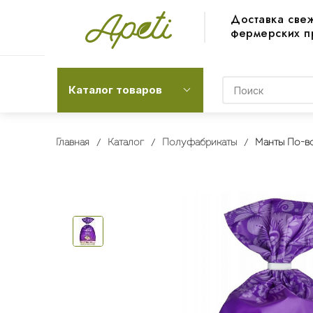
Доставка све
фермерских п
Каталог товаров
Главная
Каталог
Полуфабрикаты
Манты По-во