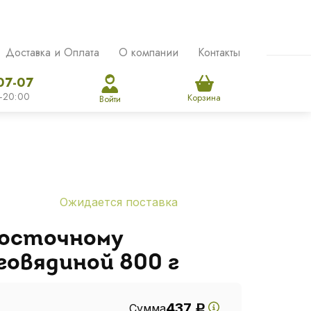
Доставка и Оплата
О компании
Контакты
07-07
-20:00
Корзина
Войти
Ожидается поставка
осточному
говядиной 800 г
437
Сумма
Р