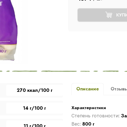
КУП
Описание
Отзыв
270 ккал/100 г
Характеристики
14 г/100 г
За
Степень готовности:
800 г
Вес:
11 г/100 г