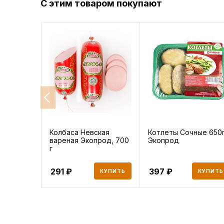
С этим товаром покупают
Колбаса Невская
Котлеты Сочные 650
вареная Экопрод, 700
Экопрод
г
291
397
КУПИТЬ
КУПИТЬ