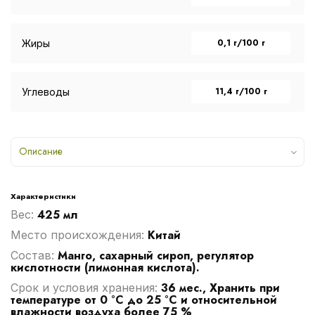
0,1 г/100 г
Жиры
11,4 г/100 г
Углеводы
Описание
Характеристики
425 мл
Вес:
Китай
Место происхождения:
Манго, сахарный сироп, регулятор
Cостав:
кислотности (лимонная кислота).
36 мес., Хранить при
Срок и условия хранения:
температуре от 0 °С до 25 °С и относительной
влажности воздуха более 75 %