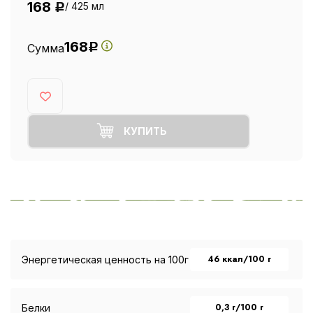
168
/ 425 мл
Р
168
Сумма
Р
КУПИТЬ
46 ккал/100 г
Энергетическая ценность на 100г
0,3 г/100 г
Белки