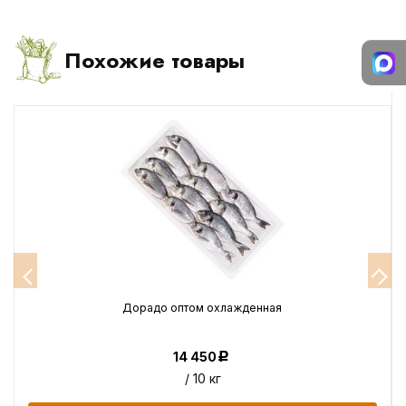
Похожие товары
Дорадо оптом охлажденная
14 450
Р
/ 10 кг