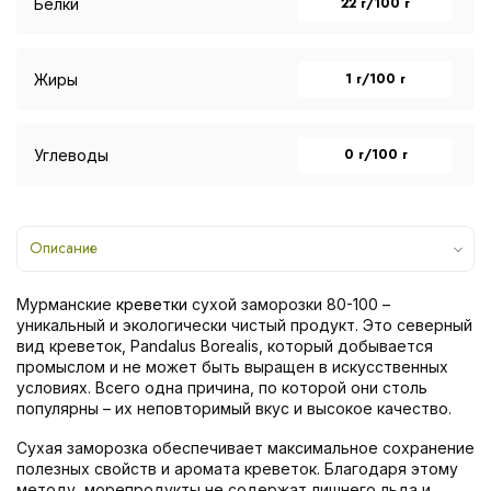
22 г/100 г
Белки
1 г/100 г
Жиры
0 г/100 г
Углеводы
Описание
Мурманские
креветки
сухой заморозки 80-100 –
уникальный и экологически чистый продукт. Это северный
вид креветок, Pandalus Borealis, который добывается
промыслом и не может быть выращен в искусственных
условиях. Всего одна причина, по которой они столь
популярны – их неповторимый вкус и высокое качество.
Сухая заморозка обеспечивает максимальное сохранение
полезных свойств и аромата креветок. Благодаря этому
методу, морепродукты не содержат лишнего льда и