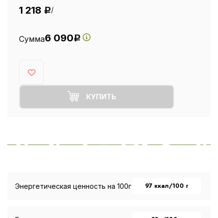
1 218
/
Р
6 090
Сумма
Р
КУПИТЬ
97 ккал/100 г
Энергетическая ценность на 100г