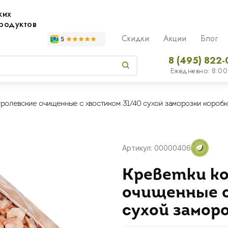
жих
родуктов
Скидки
Акции
Блог
8 (495) 822-
Ежедневно: 8:00
ролевские очищенные с хвостиком 31/40 сухой заморозки коробка
Артикул: 00000406
Креветки ко
очищенные с
сухой заморо