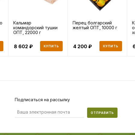
о
Кальмар
Перец болгарский
К
командорский тушки
желтый ОПТ, 10000 г
о
ОПТ, 22000 г
х
з
8 602
4 200
6
КУПИТЬ
КУПИТЬ
Подписаться на рассылку
ОТПРАВИТЬ