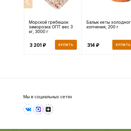
Морской гребешок
Балык кеты холодног
заморозка ОПТ вес 3
копчения, 200 г
кг, 3000 г
3 201
314
КУПИТЬ
КУПИТЬ
Мы в социальных сетях