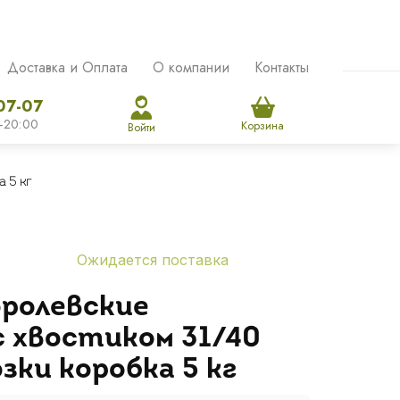
Доставка и Оплата
О компании
Контакты
07-07
-20:00
Корзина
Войти
 5 кг
Ожидается поставка
ролевские
 хвостиком 31/40
зки коробка 5 кг