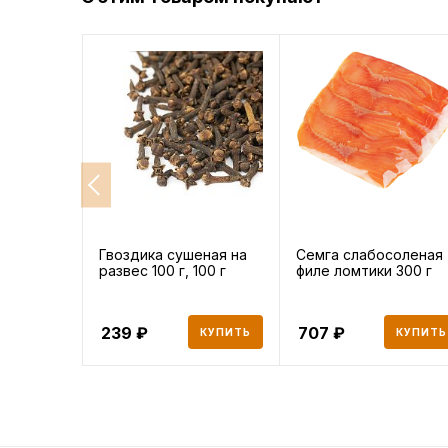
Гвоздика сушеная на
Семга слабосоленая
развес 100 г, 100 г
филе ломтики 300 г
239
707
КУПИТЬ
КУПИТЬ