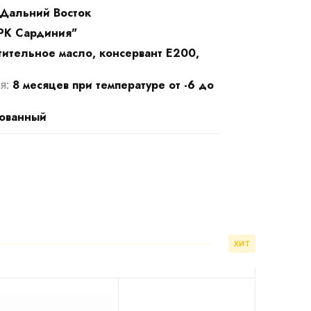
Дальний Восток
РК Сардиния"
стительное масло, консервант Е200,
8 месяцев при температуре от -6 до
я:
ованный
ХИТ