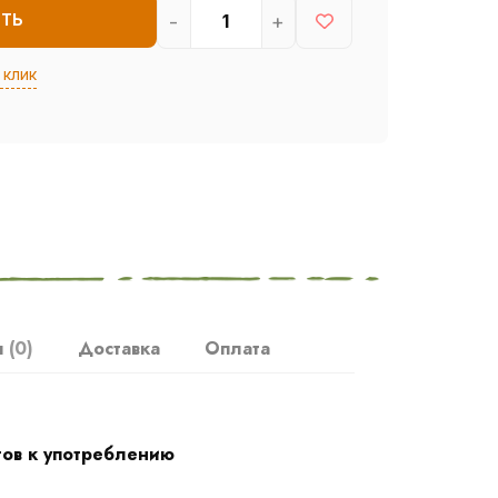
-
+
ИТЬ
 клик
ы
(0)
Доставка
Оплата
тов к употреблению