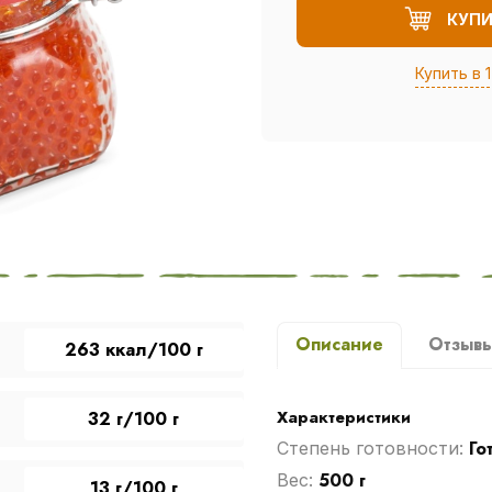
КУП
Купить в 1
Описание
Отзыв
263 ккал/100 г
Характеристики
32 г/100 г
Го
Степень готовности:
500 г
Вес:
13 г/100 г