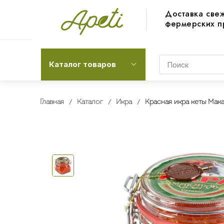
Доставка све
фермерских п
Каталог товаров
Главная
Каталог
Икра
Красная икра кеты Мака