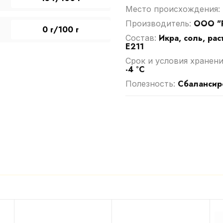
Место происхождения:
ООО "
Производитель:
0 г/100 г
Икра, соль, ра
Cостав:
Е211
Срок и условия хранени
-4 °C
Сбалансир
Полезность: