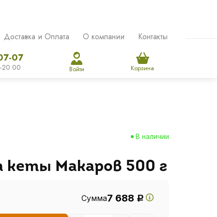
Доставка и Оплата
О компании
Контакты
07-07
-20:00
Корзина
Войти
В наличии
а кеты Макаров 500 г
7 688
Сумма
Р