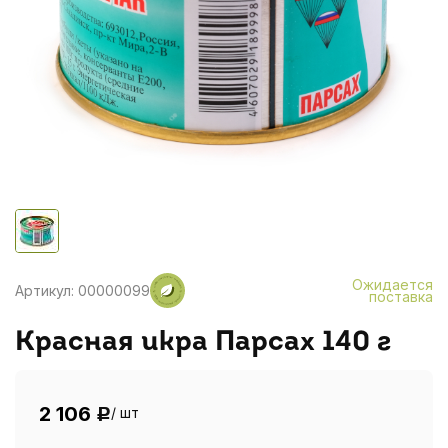
Ожидается
Артикул: 00000099
поставка
Красная икра Парсах 140 г
2 106
/ шт
Р