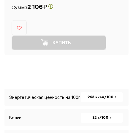
2 106
Сумма
Р
КУПИТЬ
263 ккал/100 г
Энергетическая ценность на 100г
32 г/100 г
Белки