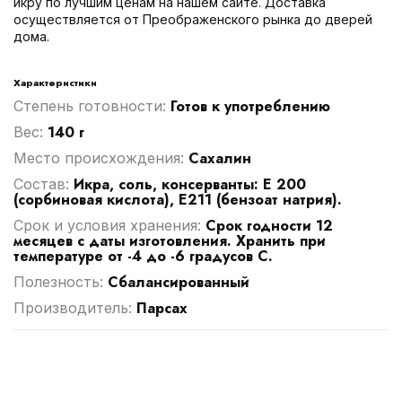
икру по лучшим ценам на нашем сайте. Доставка
осуществляется от Преображенского рынка до дверей
дома.
Характеристики
Готов к употреблению
Степень готовности:
140 г
Вес:
Сахалин
Место происхождения:
Икра, соль, консерванты: Е 200
Cостав:
(сорбиновая кислота), Е211 (бензоат натрия).
Срок годности 12
Срок и условия хранения:
месяцев с даты изготовления. Хранить при
температуре от -4 до -6 градусов С.
Сбалансированный
Полезность:
Парсах
Производитель: