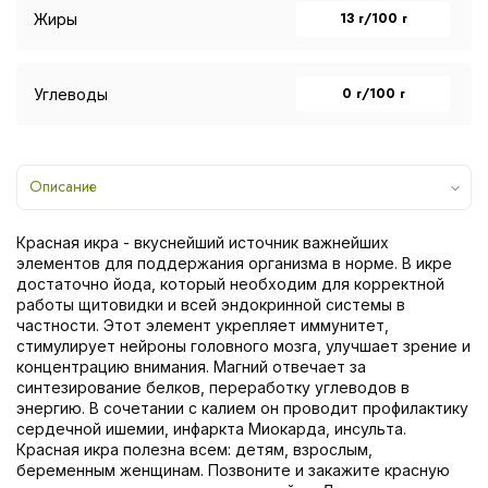
13 г/100 г
Жиры
0 г/100 г
Углеводы
Описание
Красная икра - вкуснейший источник важнейших
элементов для поддержания организма в норме. В икре
достаточно йода, который необходим для корректной
работы щитовидки и всей эндокринной системы в
частности. Этот элемент укрепляет иммунитет,
стимулирует нейроны головного мозга, улучшает зрение и
концентрацию внимания. Магний отвечает за
синтезирование белков, переработку углеводов в
энергию. В сочетании с калием он проводит профилактику
сердечной ишемии, инфаркта Миокарда, инсульта.
Красная икра полезна всем: детям, взрослым,
беременным женщинам. Позвоните и закажите красную