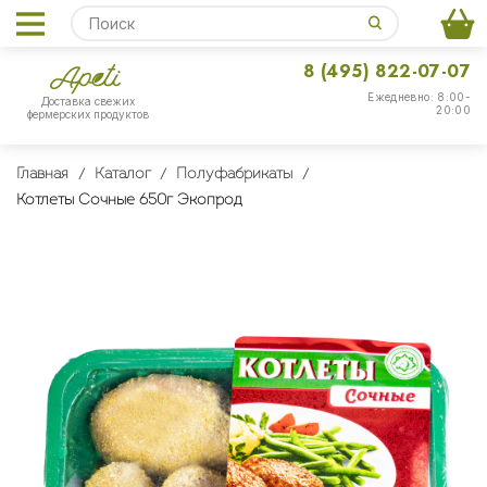
8 (495) 822-07-07
Ежедневно: 8:00-
Доставка свежих
20:00
фермерских продуктов
Главная
Каталог
Полуфабрикаты
Котлеты Сочные 650г Экопрод