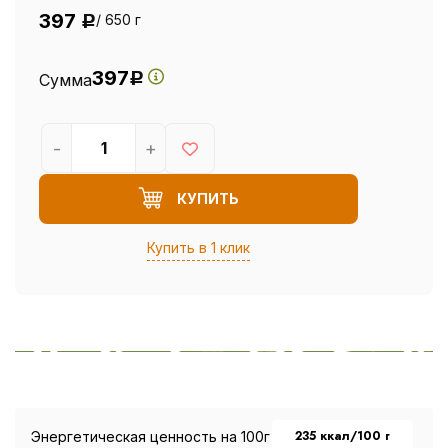
397
/ 650 г
Р
397
Сумма
Р
-
+
КУПИТЬ
Купить в 1 клик
235 ккал/100 г
Энергетическая ценность на 100г