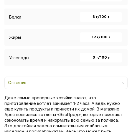
8 г/100 г
Белки
19 г/100 г
Жиры
0 г/100 г
Углеводы
Описание
Даже самые проворные хозяйки знают, что
приготовление котлет занимает 1-2 часа. А ведь нужно
еще купить продукты и принести их домой. В магазине
Apeti появились котлеты «ЭкоПрод», которые помогают
сэкономить время и накормить всю семью за полчаса.
Это достойная замена сомнительным колбасным
изделиям и полуфабрикатам. Ведь что может быть