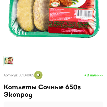
Артикул: L0104965
В наличии
Котлеты Сочные 650г
Экопрод