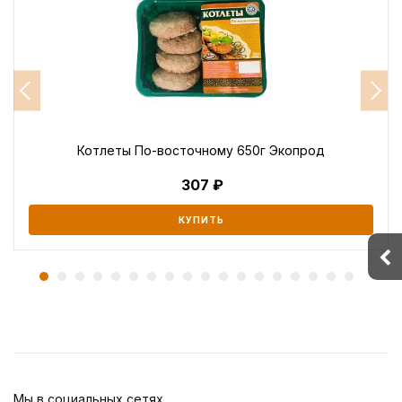
Котлеты По-восточному 650г Экопрод
307
КУПИТЬ
Мы в социальных сетях