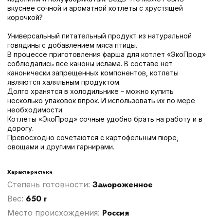
вкуснее сочной и ароматной котлеты с хрустящей
корочкой?
Универсальный питательный продукт из натуральной
говядины с добавлением мяса птицы.
В процессе приготовления фарша для котлет «ЭкоПрод»
соблюдались все каноны ислама. В составе нет
канонически запрещенных компонентов, котлеты
являются халяльным продуктом.
Долго хранятся в холодильнике – можно купить
несколько упаковок впрок. И использовать их по мере
необходимости.
Котлеты «ЭкоПрод» сочные удобно брать на работу и в
дорогу.
Превосходно сочетаются с картофельным пюре,
овощами и другими гарнирами.
Характеристики
Замороженное
Степень готовности:
650 г
Вес:
Россия
Место происхождения: