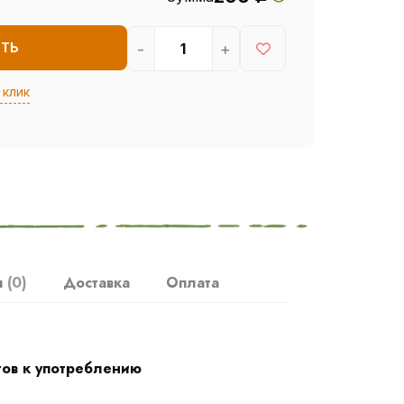
-
+
ИТЬ
 клик
ы
(0)
Доставка
Оплата
тов к употреблению