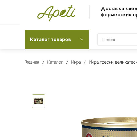
Доставка све
фермерских п
Каталог товаров
Главная
Каталог
Икра
Икра трески деликатесн