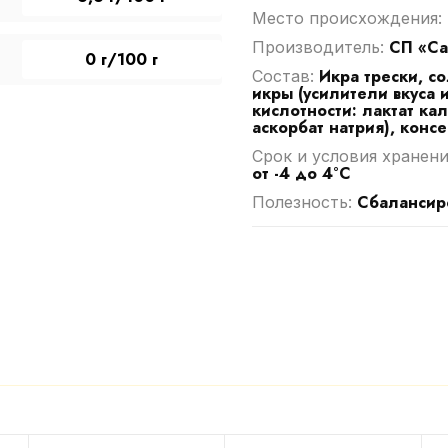
Место происхождения:
СП «Са
Производитель:
0 г/100 г
Икра трески, с
Cостав:
икры (усилители вкуса и
кислотности: лактат ка
аскорбат натрия), консе
Срок и условия хранени
от -4 до 4°С
Сбалансир
Полезность: