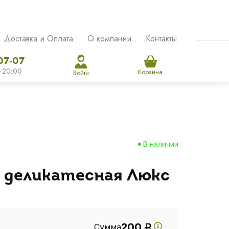
Доставка и Оплата
О компании
Контакты
07-07
-20:00
Корзина
Войти
В наличии
 деликатесная Люкс
200
Сумма
Р