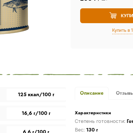
КУП
Купить в 1
Описание
Отзыв
125 ккал/100 г
Характеристики
16,6 г/100 г
Го
Степень готовности:
130 г
Вес:
6,6 г/100 г