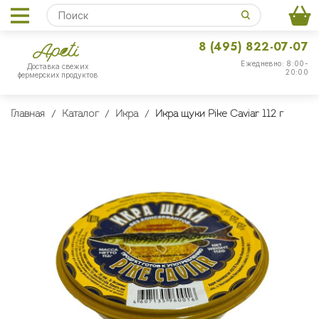
8 (495) 822-07-07
Ежедневно: 8:00-
Доставка свежих
20:00
фермерских продуктов
Главная
Каталог
Икра
Икра щуки Pike Caviar 112 г