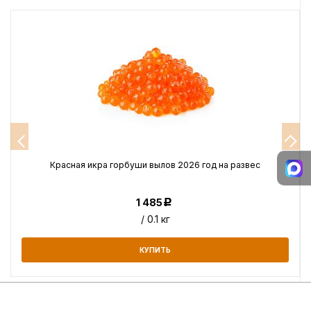
Красная икра горбуши вылов 2026 год на развес
1 485
Р
/ 0.1 кг
КУПИТЬ