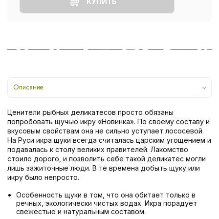
КУПИТЬ
Описание
Ценители рыбных деликатесов просто обязаны
попробовать щучью икру «Новинка». По своему составу и
вкусовым свойствам она не сильно уступает лососевой.
На Руси икра щуки всегда считалась царским угощением и
подавалась к столу великих правителей. Лакомство
стоило дорого, и позволить себе такой деликатес могли
лишь зажиточные люди. В те времена добыть щуку или
икру было непросто.
Особенность щуки в том, что она обитает только в
речных, экологически чистых водах. Икра порадует
свежестью и натуральным составом.