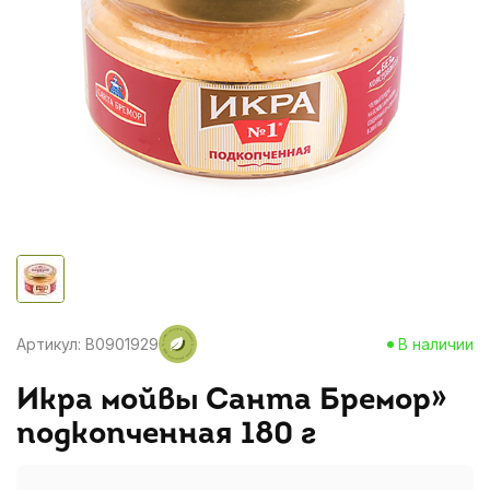
Артикул: B0901929
В наличии
Икра мойвы Санта Бремор»
подкопченная 180 г