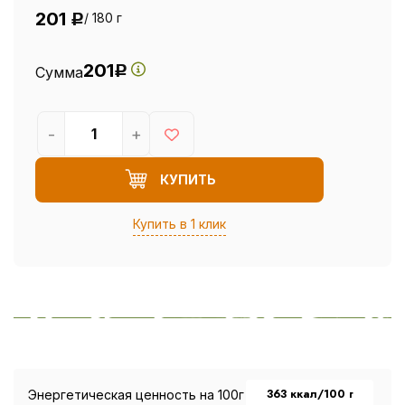
201
/ 180 г
Р
201
Сумма
Р
-
+
КУПИТЬ
Купить в 1 клик
363 ккал/100 г
Энергетическая ценность на 100г