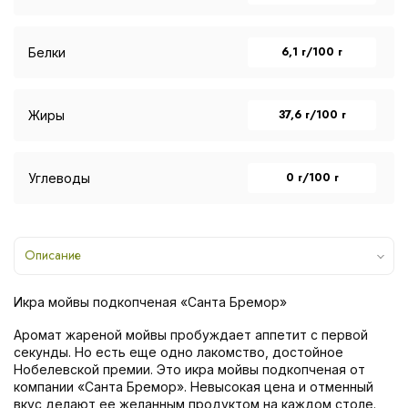
6,1 г/100 г
Белки
37,6 г/100 г
Жиры
0 г/100 г
Углеводы
Описание
Икра мойвы подкопченая «Санта Бремор»
Аромат жареной мойвы пробуждает аппетит с первой
секунды. Но есть еще одно лакомство, достойное
Нобелевской премии. Это икра мойвы подкопченая от
компании «Санта Бремор». Невысокая цена и отменный
вкус делают ее желанным продуктом на каждом столе.