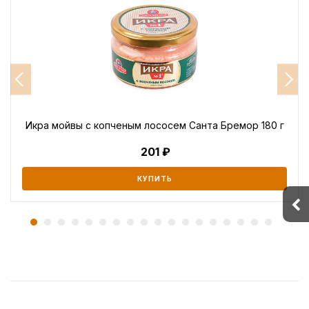
Икра мойвы с копченым лососем Санта Бремор 180 г
201
КУПИТЬ