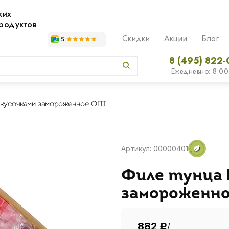
жих
родуктов
Скидки
Акции
Блог
8 (495) 822-
Ежедневно: 8:00
 кусочками замороженное ОПТ
Артикул: 00000401
Филе тунца 
замороженно
882
/
Р