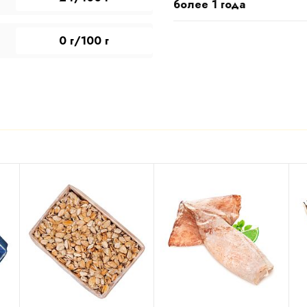
более 1 года
0 г/100 г