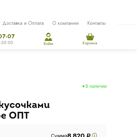
Доставка и Оплата
О компании
Контакты
07-07
-20:00
Корзина
Войти
В наличии
кусочками
е ОПТ
8 820
Сумма
Р