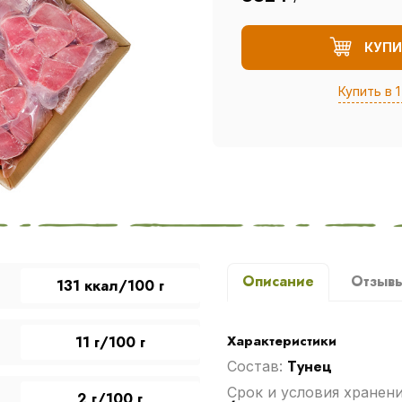
КУПИ
Купить в 1
Описание
Отзыв
131 ккал/100 г
Характеристики
11 г/100 г
Тунец
Cостав:
Срок и условия хранен
2 г/100 г