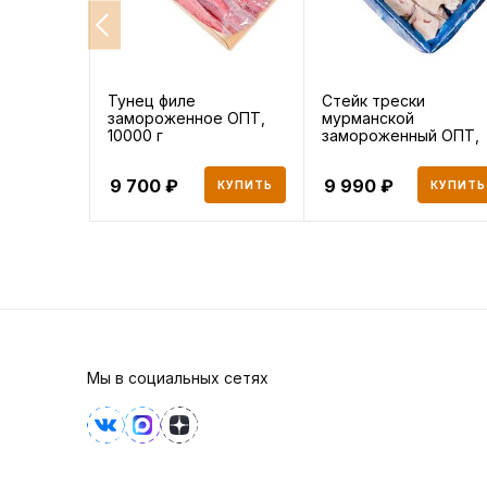
Тунец филе
Стейк трески
замороженное ОПТ,
мурманской
10000 г
замороженный ОПТ,
10000 г
9 700
9 990
КУПИТЬ
КУПИТЬ
Мы в социальных сетях