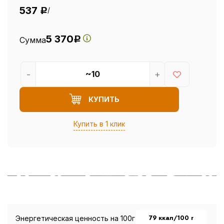
537
/
Р
5 370
Сумма
Р
-
+
КУПИТЬ
Купить в 1 клик
79 ккал/100 г
Энергетическая ценность на 100г