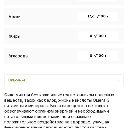
17,6 г/100 г
Белки
0 г/100 г
Жиры
0 г/100 г
Углеводы
Описание
Филе
минтая
без кожи является источником полезных
веществ, таких как белок, жирные кислоты Омега-3,
витамины и минералы. Все эти вещества не только
обеспечивают организм энергией и необходимыми
питательными веществами, но и оказывают
положительное воздействие на здоровье, улучшая
функционирование сердечно-сосудистой системы,