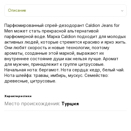
Описание
Парфюмированный спрей-дезодорант Caldion Jeans for
Men может стать прекрасной альтернативой
парфюмерной воде. Марка Caldion подходит для молодых
активных людей, которые стремятся красиво и ярко жить.
Они любят скорость и новые технологии, поэтому
ароматы, созданные этой маркой, выражают их
внутреннее состояние души как нельзя лучше. Аромат
для мужчин, принадлежит к группе цитрусовые.
Начальная нота: бергамот. Нота сердца: кедр, белый чай.
Нота шлейфа: траваы, имбирь, мускус. Семейство:
древесные, цитрусовые.
Характеристики
Турция
Место происхождения: