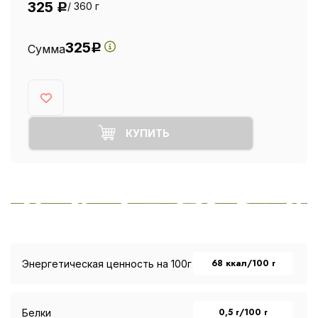
325
/ 360 г
Р
325
Сумма
Р
КУПИТЬ
68 ккал/100 г
Энергетическая ценность на 100г
0,5 г/100 г
Белки