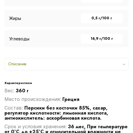
0,5 г/100 г
Жиры
16,9 г/100 г
Углеводы
Описание
Характеристики
360 г
Вес:
Греция
Место происхождения:
Персики без косточки 85%, сахар,
Cостав:
регулятор кислотности: лимонная кислота,
антиокислитель: аскорбиновая кислота.
36 мес, При температуре
Срок и условия хранения:
от 0°С до +25°С и относительной влажности не