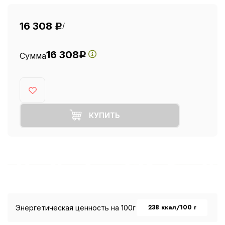
16 308
/
Р
16 308
Сумма
Р
КУПИТЬ
238 ккал/100 г
Энергетическая ценность на 100г