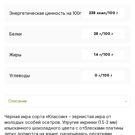
238 ккал/100 г
Энергетическая ценность на 100г
28 г/100 г
Белки
14 г/100 г
Жиры
0 г/100 г
Углеводы
Описание
Чёрная икра сорта «Классик» – зернистая икра от
молодых особей осетров. Упругие икринки (1.5-2 мм)
изысканного шоколадного цвета с отблесками платины
легко лопаются на языке, раскрываясь десятками