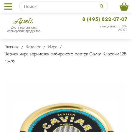
8 (495) 822-07-07
Ежедневно: 8:00-
Доставка свежих
20:00
фермерских продуктов
Главная
Каталог
Икра
Черная икра зернистая сибирского осетра Caviar Классик 125
г ж/б