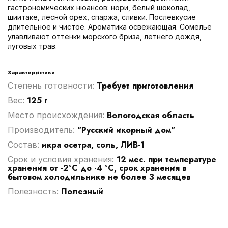
гастрономических нюансов: нори, белый шоколад,
шиитаке, лесной орех, спаржа, сливки. Послевкусие
длительное и чистое. Ароматика освежающая. Сомелье
улавливают оттенки морского бриза, летнего дождя,
луговых трав.
Характеристики
Требует приготовления
Степень готовности:
125 г
Вес:
Вологодская область
Место происхождения:
"Русский икорный дом"
Производитель:
икра осетра, соль, ЛИВ-1
Cостав:
12 мес. при температуре
Срок и условия хранения:
хранения от -2°С до -4 °С, срок хранения в
бытовом холодильнике не более 3 месяцев
Полезный
Полезность: