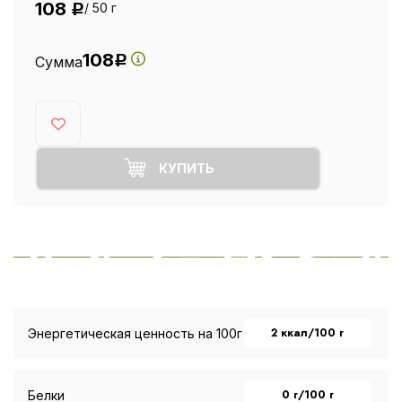
108
/ 50 г
Р
108
Сумма
Р
КУПИТЬ
2 ккал/100 г
Энергетическая ценность на 100г
0 г/100 г
Белки