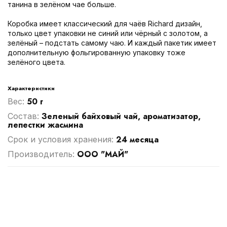
танина в зелёном чае больше.
Коробка имеет классический для чаёв Richard дизайн,
только цвет упаковки не синий или чёрный с золотом, а
зелёный – подстать самому чаю. И каждый пакетик имеет
дополнительную фольгированную упаковку тоже
зелёного цвета.
Характеристики
50 г
Вес:
Зеленый байховый чай, ароматизатор,
Cостав:
лепестки жасмина
24 месяца
Срок и условия хранения:
ООО "МАЙ"
Производитель: