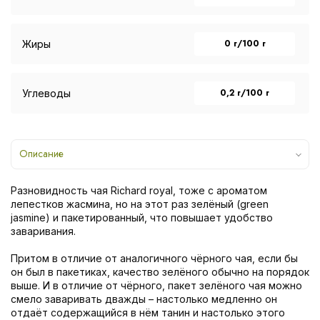
0 г/100 г
Жиры
0,2 г/100 г
Углеводы
Описание
Разновидность чая Richard royal, тоже с ароматом
лепестков жасмина, но на этот раз зелёный (green
jasmine) и пакетированный, что повышает удобство
заваривания.
Притом в отличие от аналогичного чёрного чая, если бы
он был в пакетиках, качество зелёного обычно на порядок
выше. И в отличие от чёрного, пакет зелёного чая можно
смело заваривать дважды – настолько медленно он
отдаёт содержащийся в нём танин и настолько этого