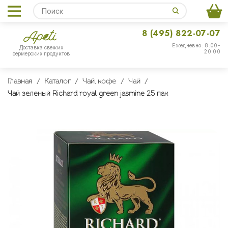
8 (495) 822-07-07
Ежедневно: 8:00-
Доставка свежих
20:00
фермерских продуктов
Главная
Каталог
Чай, кофе
Чай
Чай зеленый Richard royal green jasmine 25 пак