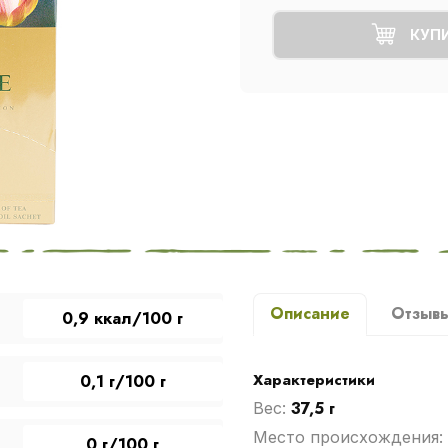
КУП
Описание
Отзыв
0,9 ккал/100 г
Характеристики
0,1 г/100 г
37,5 г
Вес:
Место происхождения:
0 г/100 г