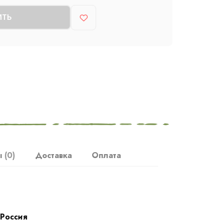
ИТЬ
ы
(0)
Доставка
Оплата
Россия