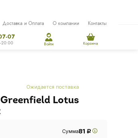
Доставка и Оплата
О компании
Контакты
07-07
-20:00
Корзина
Войти
Ожидается поставка
Greenfield Lotus
к
81
Сумма
Р