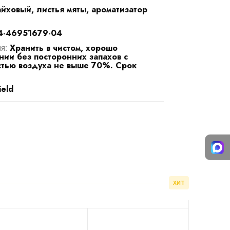
йховый, листья мяты, ароматизатор
4-46951679-04
Хранить в чистом, хорошо
ия:
ии без посторонних запахов с
тью воздуха не выше 70%. Срок
ield
ХИТ