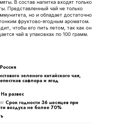
мяты. В состав напитка входят только
ы. Представленный чай не только
иммунитета, но и обладает достаточно
тонким фруктово-ягодным ароматом.
ит, чтобы его пить летом, так как он
ется чай в упаковках по 100 грамм.
Россия
стового зеленого китайского чая,
лепестков сафлора и ягод
На развес
:
Срок годности 36 месяцев при
ия:
ти воздуха не более 70%
въ