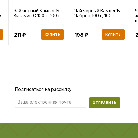
Чай черный КамлевЪ
Чай черный КамлевЪ
Ч
5
Витамин С 100 г, 100 г
Чабрец 100 г, 100 г
ж
ц
г
211
198
КУПИТЬ
КУПИТЬ
Подписаться на рассылку
ОТПРАВИТЬ