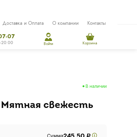
Доставка и Оплата
О компании
Контакты
07-07
-20:00
Корзина
Войти
В наличии
 Мятная свежесть
245.50
Сумма
Р