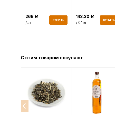
269
143.30
Р
Р
КУПИТЬ
КУПИТЬ
КУПИТЬ
/шт
/ 0.1 кг
С этим товаром покупают