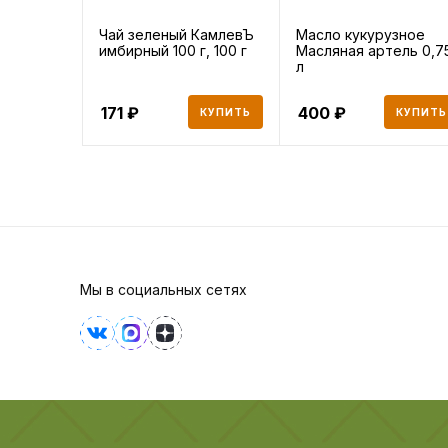
Чай зеленый КамлевЪ
Масло кукурузное
имбирный 100 г, 100 г
Масляная артель 0,7
л
171
400
КУПИТЬ
КУПИТЬ
Мы в социальных сетях