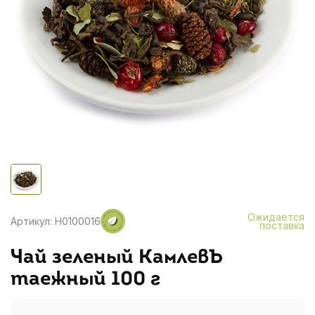
Ожидается
Артикул: H0100016
поставка
Чай зеленый КамлевЪ
таежный 100 г