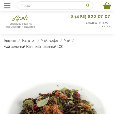
8 (495) 822-07-07
Ежедневно: 8:00-
Доставка свежих
20:00
фермерских продуктов
Главная
Каталог
Чай, кофе
Чай
Чай зеленый КамлевЪ таежный 100 г