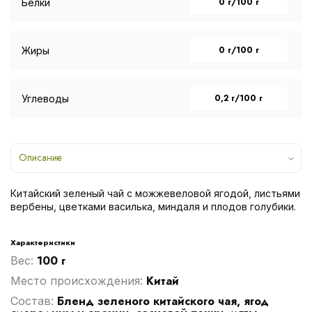
0 г/100 г
Белки
0 г/100 г
Жиры
0,2 г/100 г
Углеводы
Описание
Китайский зеленый чай с можжевеловой ягодой, листьями
вербены, цветками василька, миндаля и плодов голубики.
Характеристики
100 г
Вес:
Китай
Место происхождения:
Бленд зеленого китайского чая, ягод
Cостав: