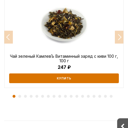
Чай зеленый КамлевЪ Витаминный заряд с киви 100 г,
100 г
247
КУПИТЬ