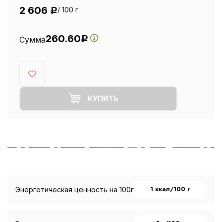
2 606
/ 100 г
Р
260.60
Сумма
Р
КУПИТЬ
1 ккал/100 г
Энергетическая ценность на 100г