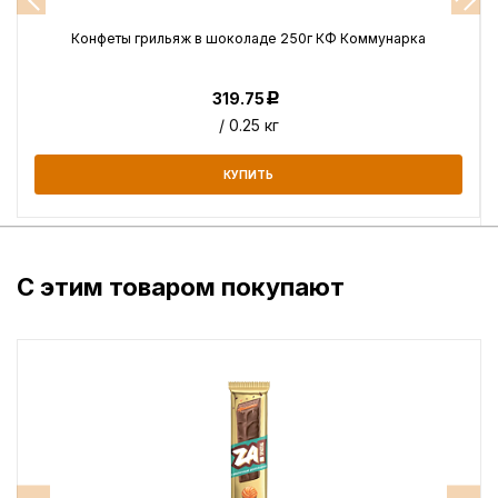
Конфеты грильяж в шоколаде 250г КФ Коммунарка
319.75
Р
/ 0.25 кг
КУПИТЬ
С этим товаром покупают