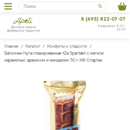
8 (495) 822-07-07
Ежедневно: 8:00-
Доставка свежих
20:00
фермерских продуктов
Главная
Каталог
Конфеты и сладости
Батончик Нуга глазированная «Za Spartak» с мягкой
карамелью, арахисом и миндалем, 50 г, КФ Спартак