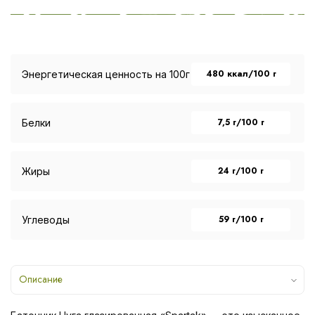
480 ккал/100 г
Энергетическая ценность на 100г
7,5 г/100 г
Белки
24 г/100 г
Жиры
59 г/100 г
Углеводы
Описание