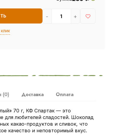
-
+
ИТЬ
 клик
ы
(0)
Доставка
Оплата
ый» 70 г, КФ Спартак — это
е для любителей сладостей. Шоколад
ных какао-продуктов и сливок, что
кое качество и неповторимый вкус.