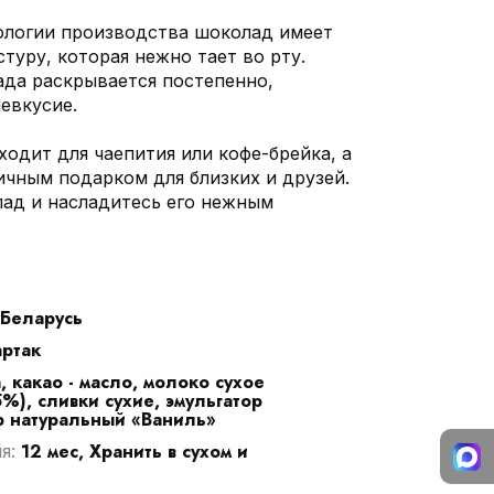
ологии производства шоколад имеет
туру, которая нежно тает во рту.
да раскрывается постепенно,
евкусие.
одит для чаепития или кофе-брейка, а
ичным подарком для близких и друзей.
ад и насладитесь его нежным
Беларусь
ртак
 какао - масло, молоко сухое
%), сливки сухие, эмульгатор
р натуральный «Ваниль»
12 мес, Хранить в сухом и
ия: