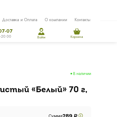
Доставка и Оплата
О компании
Контакты
07-07
-20:00
Корзина
Войти
В наличии
истый «Белый» 70 г,
289
Сумма
Р