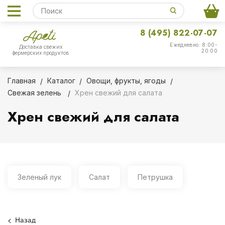
8 (495) 822-07-07
Ежедневно: 8:00-
Доставка свежих
20:00
фермерских продуктов
Главная
Каталог
Овощи, фрукты, ягоды
Свежая зелень
Хрен свежий для салата
Хрен свежий для салата
Зеленый лук
Салат
Петрушка
Назад