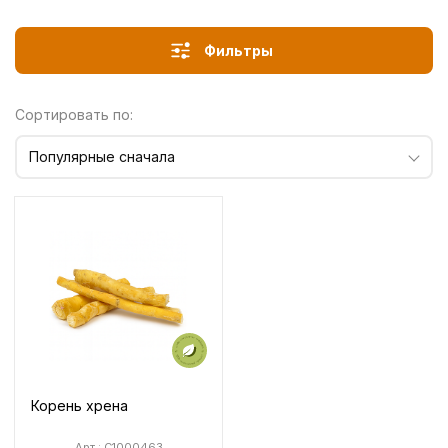
Фильтры
Сортировать по:
Популярные сначала
Корень хрена
Арт.: C1000463