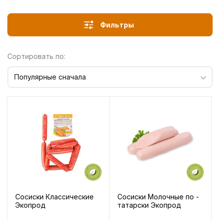
Фильтры
Сортировать по:
Популярные сначала
Сосиски Классические
Сосиски Молочные по -
Экопрод
татарски Экопрод