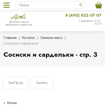
8 (495) 822-07-07
Ежедневно: 8:00-
Доставка свежих
20:00
фермерских продуктов
Главная
Каталог
Свежее мясо
Сосиски и сардельки
Сосиски и сардельки - стр. 3
ЭкоПрод
Халяль
Назад