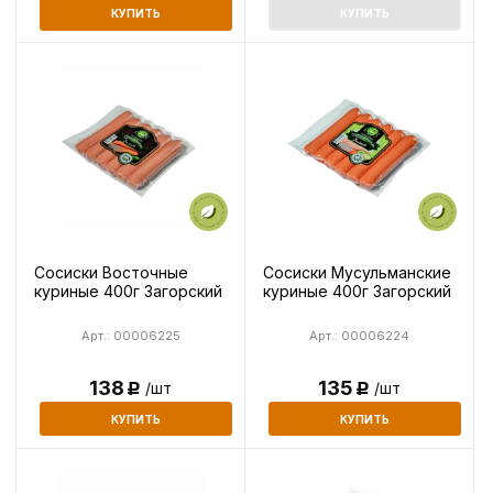
КУПИТЬ
КУПИТЬ
Сосиски Восточные
Сосиски Мусульманские
куриные 400г Загорский
куриные 400г Загорский
Арт.: 00006225
Арт.: 00006224
138
135
/шт
/шт
Р
Р
КУПИТЬ
КУПИТЬ