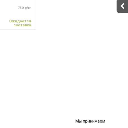
759 р/кг
Ожидается
поставка
Мы принимаем