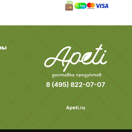
ры
8 (495) 822-07-07
Apeti.ru