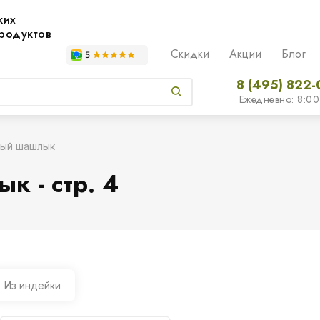
жих
родуктов
Скидки
Акции
Блог
8 (495) 822-
Ежедневно: 8:00
ый шашлык
 - стр. 4
Из индейки