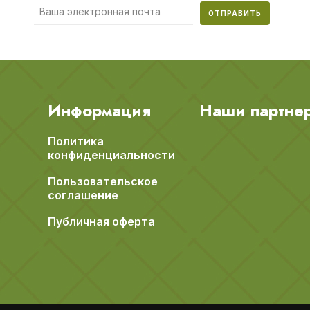
ОТПРАВИТЬ
Информация
Наши партне
Политика
конфиденциальности
Пользовательское
соглашение
Публичная оферта