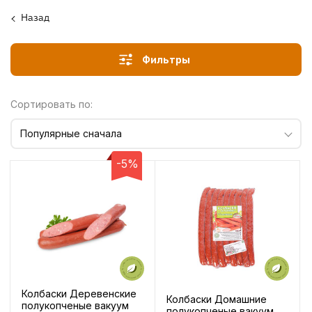
Назад
Фильтры
Сортировать по:
Популярные сначала
-5%
Колбаски Деревенские
Колбаски Домашние
полукопченые вакуум
полукопченые вакуум