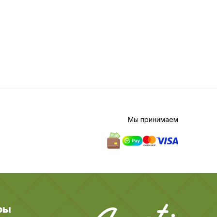
Мы принимаем
ры