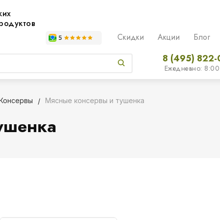
жих
родуктов
Скидки
Акции
Блог
8 (495) 822-
Ежедневно: 8:00
Консервы
Мясные консервы и тушенка
ушенка