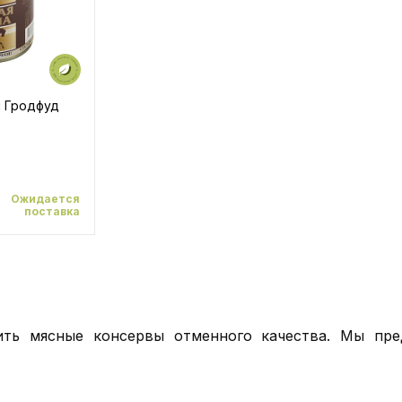
я Гродфуд
Ожидается
поставка
ить мясные консервы отменного качества. Мы пр