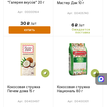
"Галерея вкусов" 20 г
Мастер Дак 10 г
Арт.: 00000164
Арт.: D0405740
30
/шт
Р
6
/шт
Р
Ожидается
КУПИТЬ
поставка
Кокосовая стружка
Кокосовая стружка
Печем дома 15 г
Националь 80 г
Арт.: D0403497
Арт.: D0400301