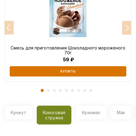
Смесь для приготовления Шоколадного мороженого
70г
59
КУПИТЬ
Кунжут
Кокосовая
Крахмал
Мак
стружка