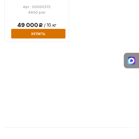
Арт.: 00000372
4900 р/кг
49 000
/ 10 кг
Р
КУПИТЬ