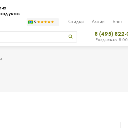
жих
родуктов
Скидки
Акции
Блог
8 (495) 822-
Ежедневно: 8:00
и