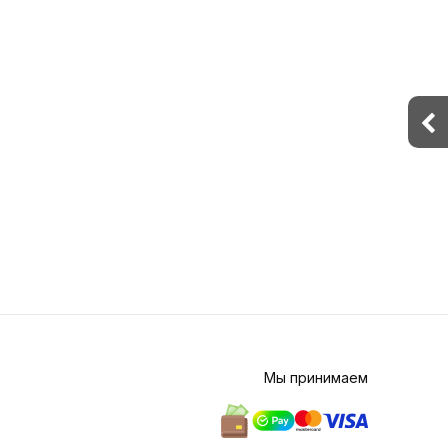
Мы принимаем