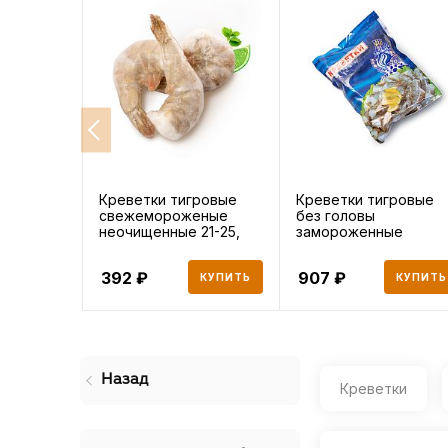
Креветки тигровые
Креветки тигровые
свежемороженые
без головы
неочищенные 21-25,
замороженные
500 г
неочищенные 16-20,
392
907
КУПИТЬ
КУПИТЬ
Назад
Креветки