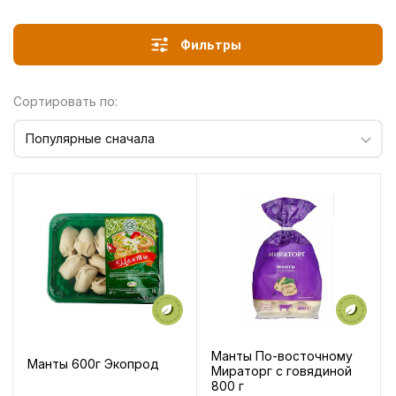
Фильтры
Сортировать по:
Популярные сначала
Манты По-восточному
Манты 600г Экопрод
Мираторг с говядиной
800 г