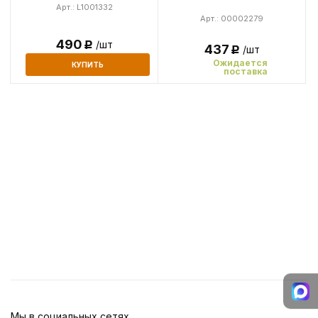
Арт.: L1001332
Арт.: 00002279
490
/шт
Р
437
/шт
Р
Ожидается
КУПИТЬ
поставка
Мы в социальных сетях