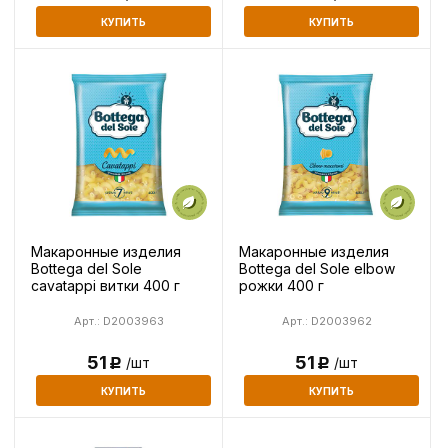
КУПИТЬ
КУПИТЬ
Макаронные изделия
Макаронные изделия
Bottega del Sole
Bottega del Sole elbow
cavatappi витки 400 г
рожки 400 г
Арт.: D2003963
Арт.: D2003962
51
51
/шт
/шт
Р
Р
КУПИТЬ
КУПИТЬ