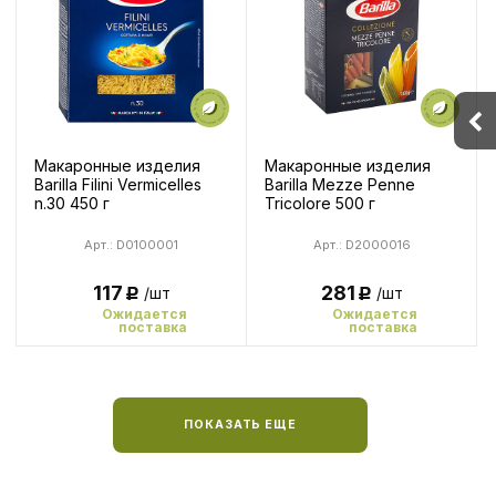
Макаронные изделия
Макаронные изделия
Barilla Filini Vermicelles
Barilla Mezze Penne
n.30 450 г
Tricolore 500 г
Арт.: D0100001
Арт.: D2000016
117
281
/шт
/шт
Р
Р
Ожидается
Ожидается
поставка
поставка
ПОКАЗАТЬ ЕЩЕ