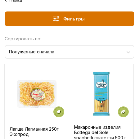
Назад
Фильтры
Сортировать по:
Популярные сначала
Макаронные изделия
Лапша Лагманная 250г
Bottega del Sole
Экопрод
spaghetti спагетти 500 г