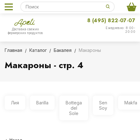
8 (495) 822-07-07
Ежедневно: 8:00-
Доставка свежих
20:00
фермерских продуктов
Главная
Каталог
Бакалея
Макароны
Макароны - стр. 4
Лия
Barilla
Bottega
Sen
Makfa
del
Soy
Sole