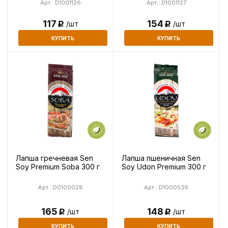
Арт.: D1001126
Арт.: D1001127
117
154
/шт
/шт
Р
Р
КУПИТЬ
КУПИТЬ
Лапша гречневая Sen
Лапша пшеничная Sen
Soy Premium Soba 300 г
Soy Udon Premium 300 г
Арт.: D0100028
Арт.: D1000539
165
148
/шт
/шт
Р
Р
КУПИТЬ
КУПИТЬ