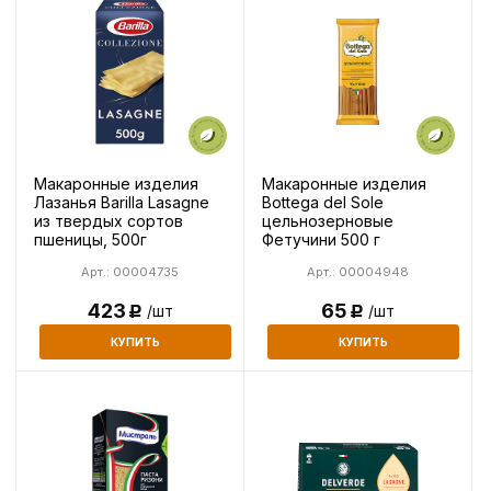
Макаронные изделия
Макаронные изделия
Лазанья Barilla Lasagne
Bottega del Sole
из твердых сортов
цельнозерновые
пшеницы, 500г
Фетучини 500 г
Арт.: 00004735
Арт.: 00004948
423
65
/шт
/шт
Р
Р
КУПИТЬ
КУПИТЬ