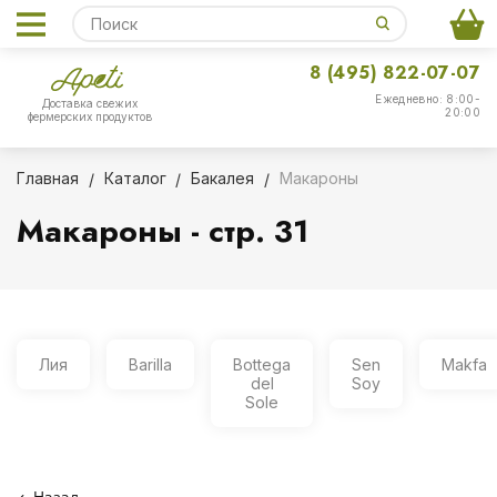
8 (495) 822-07-07
Ежедневно: 8:00-
Доставка свежих
20:00
фермерских продуктов
Главная
Каталог
Бакалея
Макароны
Макароны - стр. 31
Лия
Barilla
Bottega
Sen
Makfa
del
Soy
Sole