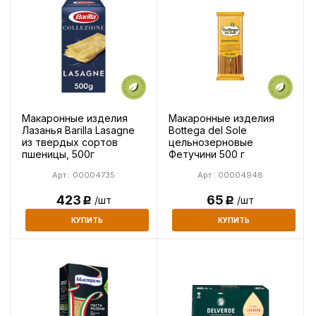
Макаронные изделия
Макаронные изделия
Лазанья Barilla Lasagne
Bottega del Sole
из твердых сортов
цельнозерновые
пшеницы, 500г
Фетучини 500 г
Арт.: 00004735
Арт.: 00004948
423
65
/шт
/шт
Р
Р
КУПИТЬ
КУПИТЬ