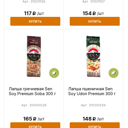
Арт.: D1001126
Арт.: D1001127
117
154
/шт
/шт
Р
Р
КУПИТЬ
КУПИТЬ
Лапша гречневая Sen
Лапша пшеничная Sen
Soy Premium Soba 300 г
Soy Udon Premium 300 г
Арт.: D0100028
Арт.: D1000539
165
148
/шт
/шт
Р
Р
КУПИТЬ
КУПИТЬ