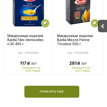
Макаронные изделия
Макаронные изделия
Barilla Filini Vermicelles
Barilla Mezze Penne
n.30 450 г
Tricolore 500 г
Арт.: D0100001
Арт.: D2000016
117
281
/шт
/шт
Р
Р
Ожидается
Ожидается
поставка
поставка
ПОКАЗАТЬ ЕЩЕ