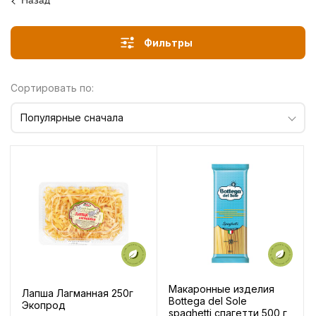
Назад
Фильтры
Сортировать по:
Популярные сначала
Макаронные изделия
Лапша Лагманная 250г
Bottega del Sole
Экопрод
spaghetti спагетти 500 г