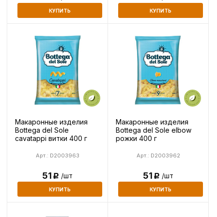
КУПИТЬ
КУПИТЬ
Макаронные изделия
Макаронные изделия
Bottega del Sole
Bottega del Sole elbow
cavatappi витки 400 г
рожки 400 г
Арт.: D2003963
Арт.: D2003962
51
51
/шт
/шт
Р
Р
КУПИТЬ
КУПИТЬ