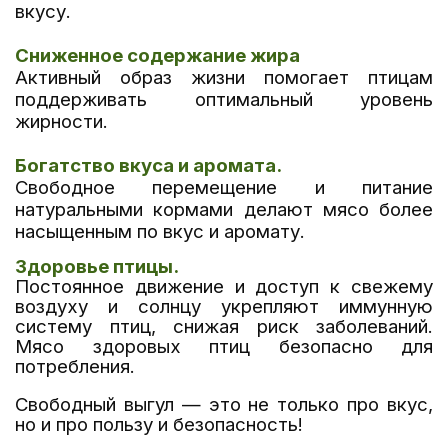
вкусу.
Сниженное содержание жира
Активный образ жизни помогает птицам
поддерживать оптимальный уровень
жирности.
Богатство вкуса и аромата.
Свободное перемещение и питание
натуральными кормами делают мясо более
насыщенным по вкус и аромату.
Здоровье птицы.
Постоянное движение и доступ к свежему
воздуху и солнцу укрепляют иммунную
систему птиц, снижая риск заболеваний.
Мясо здоровых птиц безопасно для
потребления.
Свободный выгул — это не только про вкус,
но и про пользу и безопасность!