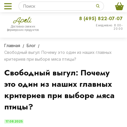
8 (495) 822-07-07
Ежедневно: 8:00-
Доставка свежих
20:00
фермерских продуктов
Главная
Блог
Свободный выгул: Почему это один из наших главных
критериев при выборе мяса птицы?
Свободный выгул: Почему
это один из наших главных
критериев при выборе мяса
птицы?
17.08.2025