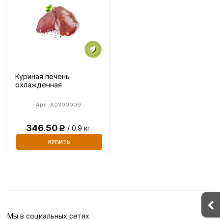
Куриная печень
охлажденная
Арт.: A0300009
346.50
/ 0.9 кг
Р
КУПИТЬ
Мы в социальных сетях