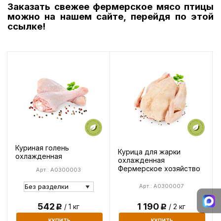
Заказать свежее фермерское мясо птицы
можно на нашем сайте,
перейдя по этой
ссылке!
Куриная голень
Курица для жарки
охлажденная
охлажденная
Фермерское хозяйство
Арт.: A0300003
Арт.: A0300007
1 190
542
/ 2 кг
/ 1 кг
Р
Р
КУПИТЬ
КУПИТЬ