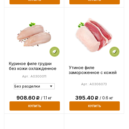
Куриное филе грудки
Утиное филе
без кожи охлажденное
замороженное с кожей
Арт.: A0300011
Арт.: A0306073
395.40
908.60
/ 0.6 кг
/ 1.1 кг
Р
Р
КУПИТЬ
КУПИТЬ