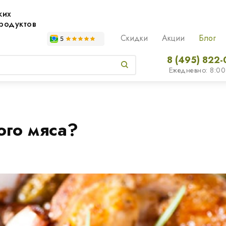
жих
родуктов
Скидки
Акции
Блог
8 (495) 822-
Ежедневно: 8:00
ого мяса?