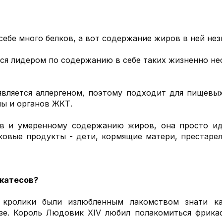
себе много белков, а вот содержание жиров в ней нез
яется лидером по содержанию в себе таких жизненно 
является аллергеном, поэтому подходит для пищевы
ы и органов ЖКТ.
в и умеренному содержанию жиров, она просто ид
овые продукты - дети, кормящие матери, престаре
икатесов?
, кролики были излюбленным лакомством знати к
зе. Король Людовик XIV любил полакомиться фрикас