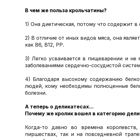
В чем же польза
крольчатины
?
1) Она диетическая, потому что содержит в 
2) В отличие от иных видов мяса, она явл
как В6, В12, РР.
3) Легко усваивается в пищеварении и не 
заболеваниями сердечно-сосудистой систем
4) Благодаря высокому содержанию белко
людей, кому необходимы полноценные белк
болезни.
А теперь о деликатесах...
Почему же кролик вошел в категорию дел
Когда-то давно во времена королевств
пиршествах, так и на повседневной трапе