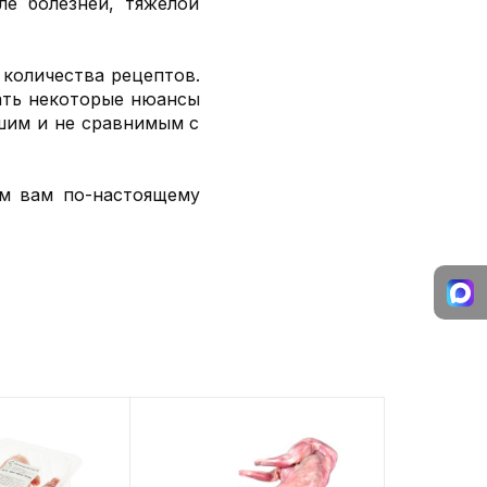
ле болезней, тяжелой
 количества рецептов.
вать некоторые нюансы
йшим и не сравнимым с
ем вам по-настоящему