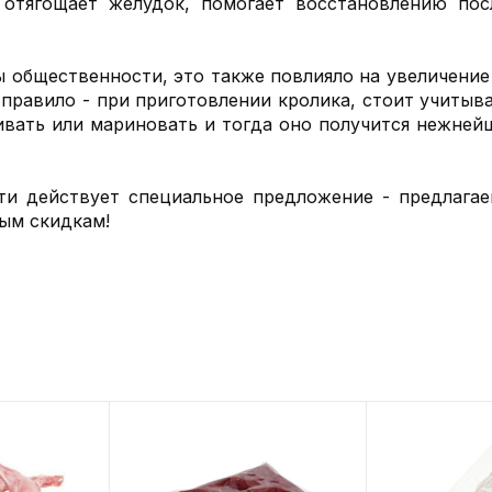
 отягощает желудок, помогает восстановлению пос
ы общественности, это также повлияло на увеличение
правило - при приготовлении кролика, стоит учиты
ивать или мариновать и тогда оно получится нежне
ти действует специальное предложение - предлага
ым скидкам!