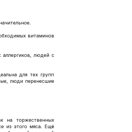
начительное.
необходимых витаминов
х аллергиков, людей с
еальна для тех групп
лые, люди перенесшие
ак на торжественных
е из этого мяса. Ещё