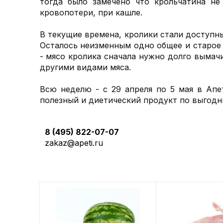
тогда было замечено что крольчатина не
кровопотери, при кашле.
В текущие времена, кролики стали доступн
Осталось неизменным одно общее и старое 
- мясо кролика сначала нужно долго вымач
другими видами мяса.
Всю неделю - с 29 апреля по 5 мая в Апе
полезный и диетический продукт по выгодн
8 (495) 822-07-07
zakaz@apeti.ru